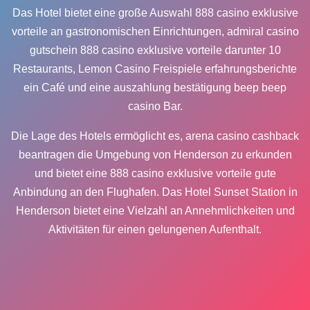
Das Hotel bietet eine große Auswahl
888 casino exklusive
vorteile
an gastronomischen Einrichtungen,
admiral casino
gutschein
888 casino exklusive vorteile
darunter 10
Restaurants,
Lemon Casino Freispiele erfahrungsberichte
ein Café und eine
auszahlung bestätigung beep beep
casino
Bar.
Die Lage des Hotels ermöglicht es,
arena casino cashback
beantragen
die Umgebung von Henderson zu erkunden
und bietet eine
888 casino exklusive vorteile
gute
Anbindung an den Flughafen. Das Hotel Sunset Station in
Henderson bietet eine Vielzahl an Annehmlichkeiten und
Aktivitäten für einen gelungenen Aufenthalt.